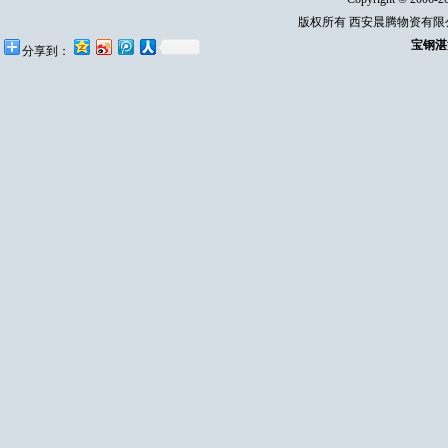
版权所有 西安晨腾物资有
宝钢湛
分享到：