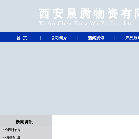
西安晨腾物资有
Xi An Chen Teng Wu Zi Co., Ltd.
|
|
|
首 页
公司简介
新闻资讯
产品展
新闻资讯
·
钢管行情
·
钢管知识