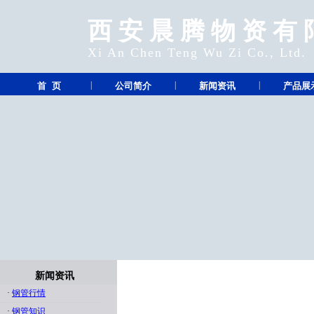
西安晨腾物资有
Xi An Chen Teng Wu Zi Co., Ltd.
|
|
|
首 页
公司简介
新闻资讯
产品展
新闻资讯
·
钢管行情
·
钢管知识