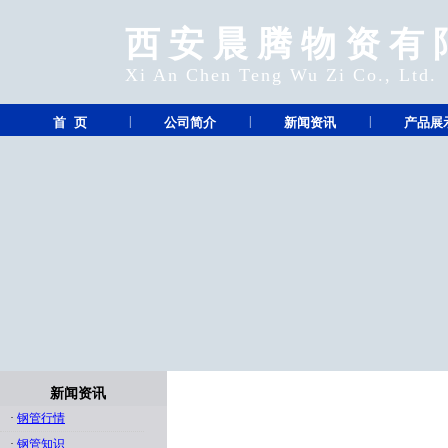
西安晨腾物资有
Xi An Chen Teng Wu Zi Co., Ltd.
|
|
|
首 页
公司简介
新闻资讯
产品展
新闻资讯
·
钢管行情
·
钢管知识