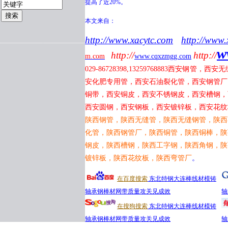
提高了近20%。
本文来自：
http://www.xacytc.com
http://www.
w
http://
http://
m.com
www.cqxzmgg.com
029-86728398,13259768883
西安钢管，西安无
安化肥专用管，西安石油裂化管，西安钢管厂
铜带，西安铜皮，西安不锈钢皮，西安槽钢，
西安圆钢，西安钢板，西安镀锌板，西安花纹
陕西钢管，陕西无缝管，陕西无缝钢管，陕西
化管，陕西钢管厂，陕西铜管，陕西铜棒，陕
钢皮，陕西槽钢，陕西工字钢，陕西角钢，陕
镀锌板，陕西花纹板，陕西弯管厂
。
在百度搜索
东北特钢大连棒线材模铸
轴承钢棒材网带质量攻关见成效
轴
在搜狗搜索
东北特钢大连棒线材模铸
轴承钢棒材网带质量攻关见成效
轴