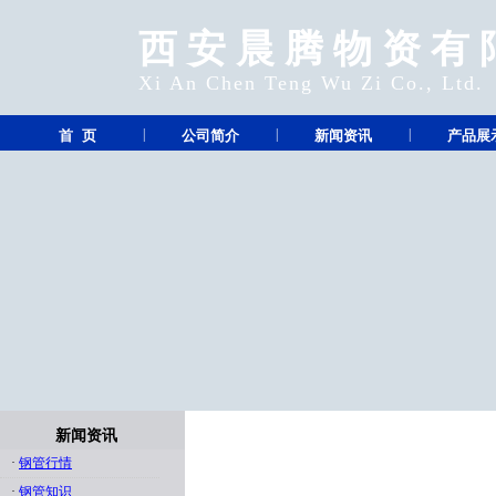
西安晨腾物资有
Xi An Chen Teng Wu Zi Co., Ltd.
|
|
|
首 页
公司简介
新闻资讯
产品展
新闻资讯
·
钢管行情
·
钢管知识