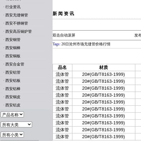
·
行业资讯
新 闻 资 讯
·
西安无缝钢管
·
西安不锈钢管
·
西安高压锅炉管
双击自动滚屏
发布
·
西安铜管
Tags:
20日沧州市场无缝管价格行情
·
西安铜棒
·
西安铜板
·
西安合金管
品名
材质
·
西安铝管
流体管
20#(GB/T8163-1999)
·
西安铝板
流体管
20#(GB/T8163-1999)
流体管
20#(GB/T8163-1999)
·
西安铝棒
流体管
20#(GB/T8163-1999)
·
西安铜皮
流体管
20#(GB/T8163-1999)
·
西安铝皮
流体管
20#(GB/T8163-1999)
流体管
20#(GB/T8163-1999)
流体管
20#(GB/T8163-1999)
流体管
20#(GB/T8163-1999)
流体管
20#(GB/T8163-1999)