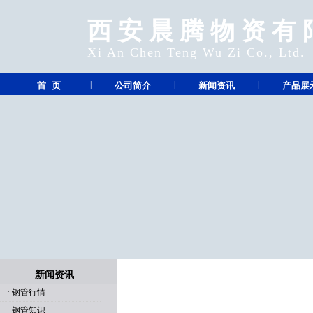
西安晨腾物资有
Xi An Chen Teng Wu Zi Co., Ltd.
|
|
|
首 页
公司简介
新闻资讯
产品展
新闻资讯
·
钢管行情
·
钢管知识