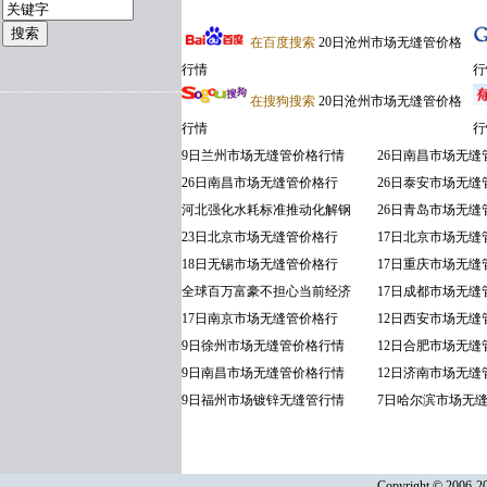
在百度搜索
20日沧州市场无缝管价格
行情
行
在搜狗搜索
20日沧州市场无缝管价格
行情
行
9日兰州市场无缝管价格行情
26日南昌市场无缝
26日南昌市场无缝管价格行
26日泰安市场无缝
河北强化水耗标准推动化解钢
26日青岛市场无缝
23日北京市场无缝管价格行
17日北京市场无缝
18日无锡市场无缝管价格行
17日重庆市场无缝
全球百万富豪不担心当前经济
17日成都市场无缝
17日南京市场无缝管价格行
12日西安市场无缝
9日徐州市场无缝管价格行情
12日合肥市场无缝
9日南昌市场无缝管价格行情
12日济南市场无缝
9日福州市场镀锌无缝管行情
7日哈尔滨市场无
Copyright © 2006-20