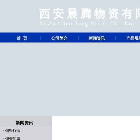
西安晨腾物资有
Xi An Chen Teng Wu Zi Co., Ltd.
|
|
|
首 页
公司简介
新闻资讯
产品展
新闻资讯
·
钢管行情
·
钢管知识