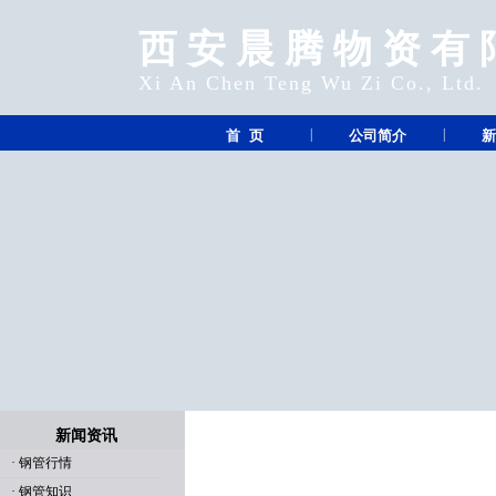
西安晨腾物资有
Xi An Chen Teng Wu Zi Co., Ltd.
|
|
首 页
公司简介
新
新闻资讯
·
钢管行情
·
钢管知识