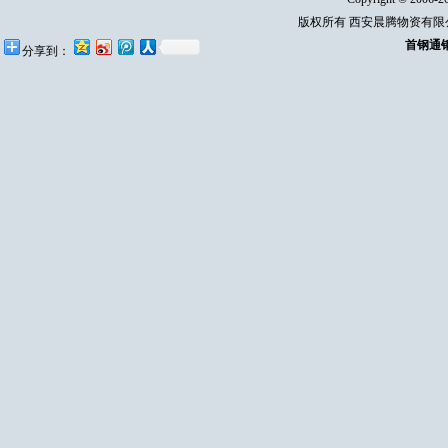
版权所有 西安晨腾物资有
首钢通
分享到：