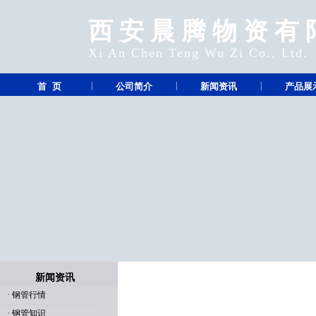
西安晨腾物资有
Xi An Chen Teng Wu Zi Co., Ltd.
|
|
|
首 页
公司简介
新闻资讯
产品展
新闻资讯
·
钢管行情
·
钢管知识