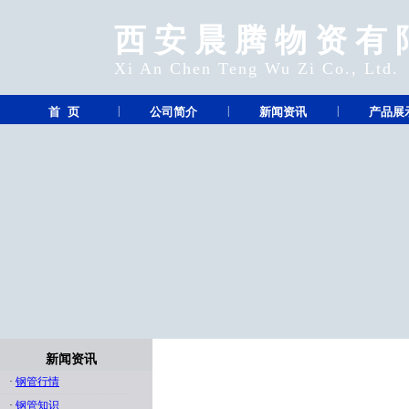
西安晨腾物资有
Xi An Chen Teng Wu Zi Co., Ltd.
|
|
|
首 页
公司简介
新闻资讯
产品展
新闻资讯
·
钢管行情
·
钢管知识