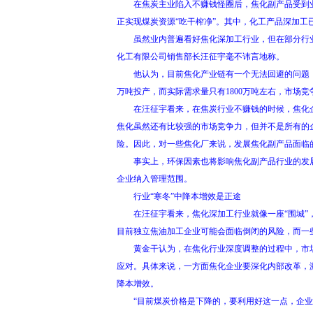
在焦炭主业陷入不赚钱怪圈后，焦化副产品受到业
正实现煤炭资源“吃干榨净”。其中，化工产品深加工
虽然业内普遍看好焦化深加工行业，但在部分行业人
化工有限公司销售部长汪征宇毫不讳言地称。
他认为，目前焦化产业链有一个无法回避的问题：焦
万吨投产，而实际需求量只有1800万吨左右，市场
在汪征宇看来，在焦炭行业不赚钱的时候，焦化企业
焦化虽然还有比较强的市场竞争力，但并不是所有的
险。因此，对一些焦化厂来说，发展焦化副产品面临
事实上，环保因素也将影响焦化副产品行业的发展。
企业纳入管理范围。
行业“寒冬”中降本增效是正途
在汪征宇看来，焦化深加工行业就像一座“围城”，
目前独立焦油加工企业可能会面临倒闭的风险，而一
黄金干认为，在焦化行业深度调整的过程中，市场
应对。具体来说，一方面焦化企业要深化内部改革，
降本增效。
“目前煤炭价格是下降的，要利用好这一点，企业应