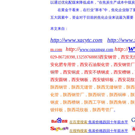
以通过优化配煤来降低成本，“在焦炭生产成本中煤炭采
在黄金干看来，在行业“寒冬”中，焦化企业除了要
五大因素中，资金对于目前的焦化企业来说最为重要
本文来自：
http://www.xacytc.com
http://www.
w
http://
http://
m.com
www.cqxzmgg.com
029-86728398,13259768883
西安钢管，西安无
安化肥专用管，西安石油裂化管，西安钢管厂
铜带，西安铜皮，西安不锈钢皮，西安槽钢，
西安圆钢，西安钢板，西安镀锌板，西安花纹
陕西钢管，陕西无缝管，陕西无缝钢管，陕西
化管，陕西钢管厂，陕西铜管，陕西铜棒，陕
钢皮，陕西槽钢，陕西工字钢，陕西角钢，陕
镀锌板，陕西花纹板，陕西弯管厂
。
在百度搜索
焦炭价格跌回十年前水平
在搜狗搜索
焦炭价格跌回十年前水平