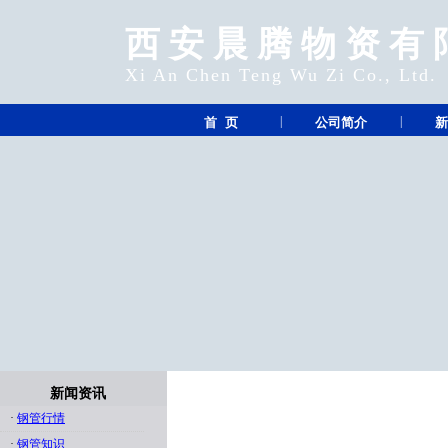
西安晨腾物资有
Xi An Chen Teng Wu Zi Co., Ltd.
|
|
首 页
公司简介
新
新闻资讯
·
钢管行情
·
钢管知识