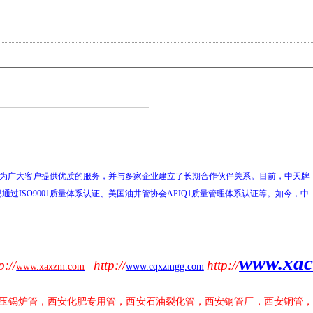
持为广大客户提供优质的服务，并与多家企业建立了长期合作伙伴关系。目前，中天牌
SO9001质量体系认证、美国油井管协会APIQ1质量管理体系认证等。如今，中
www.xa
p://
http://
http://
www.xaxzm.com
www.cqxzmgg.com
压锅炉管，西安化肥专用管，西安石油裂化管，西安钢管厂，西安铜管，