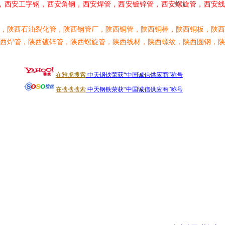
，西安工字钢，西安角钢，西安焊管，西安镀锌管，西安螺旋管，西安线
，陕西石油裂化管，陕西钢管厂，陕西铜管，陕西铜棒，陕西铜板，陕西
西焊管，陕西镀锌管，陕西螺旋管，陕西线材，陕西螺纹，陕西圆钢，陕
在雅虎搜索
中天钢铁荣获“中国诚信供应商”称号
在搜搜搜索
中天钢铁荣获“中国诚信供应商”称号